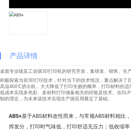
产品详情
桌面专业级及工业级3D打印机的研究开发，集研发、销售、生
积极探索当前3D打印技术，针对当下的技术情况，重点解决了目
高温400℃挤出机，大大降低了打印失败的概率，打印材料的适用
低成本实现多色彩、多材料打印储备相关的经验及技术。在DL
制的理念，为未来该技术实现生产级应用奠定了基础。
ABS+
基于ABS材料改性而来，与常规ABS材料相
挥发分，打印时气味低，打印舒适无压力；低收缩率