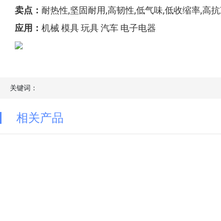
卖点：
耐热性,坚固耐用,高韧性,低气味,低收缩率,高
应用：
机械 模具 玩具 汽车 电子电器
关键词：
相关产品