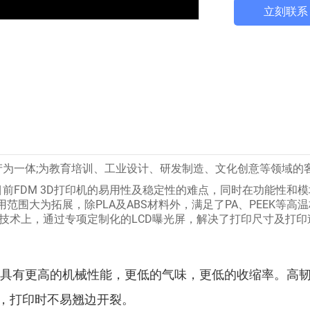
立刻联系
产为一体;为教育培训、工业设计、研发制造、文化创意等领域的
前FDM 3D打印机的易用性及稳定性的难点，同时在功能性和
范围大为拓展，除PLA及ABS材料外，满足了PA、PEEK等
P技术上，通过专项定制化的LCD曝光屏，解决了打印尺寸及打
比，具有更高的机械性能，更低的气味，更低的收缩率。高
，打印时不易翘边开裂。