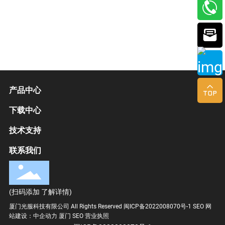



产品中心
下载中心
技术支持
联系我们
(扫码添加 了解详情)
厦门光服科技有限公司 All Rights Reserved
闽ICP备2022008070号-1
SEO
网
站建设：中企动力
厦门
SEO
营业执照